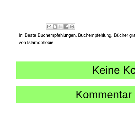
In:
Beste Buchempfehlungen
,
Buchempfehlung
,
Bücher gra
von Islamophobie
Keine K
Kommentar v