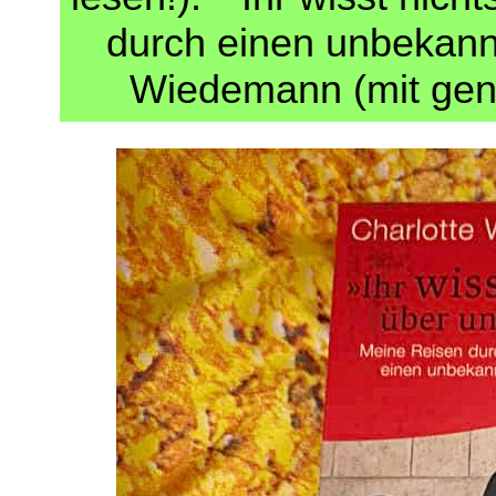
durch einen unbekann
Wiedemann (mit gener