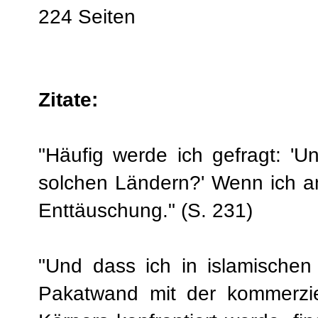
224 Seiten
Zitate:
"Häufig werde ich gefragt: 'U
solchen Ländern?' Wenn ich ant
Enttäuschung." (S. 231)
"Und dass ich in islamischen
Pakatwand mit der kommerzie