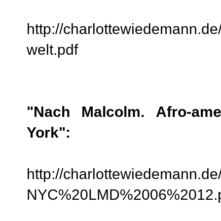
http://charlottewiedemann.de/
welt.pdf
"Nach Malcolm. Afro‐ame
York":
http://charlottewiedemann.d
NYC%20LMD%2006%2012.p