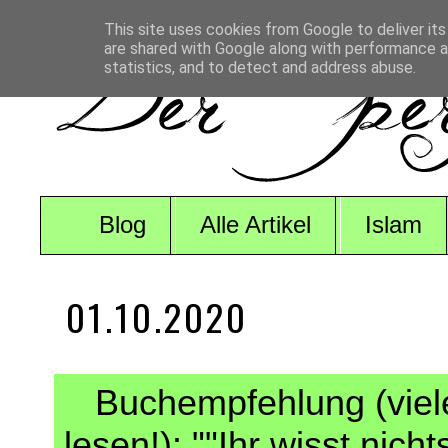
This site uses cookies from Google to deliver its
are shared with Google along with performance an
statistics, and to detect and address abuse.
Blog
Alle Artikel
Islam
01.10.2020
Buchempfehlung (viele 
lesen!): ""Ihr wisst nic