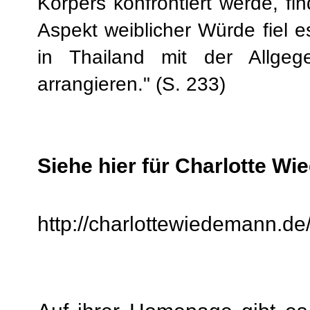
Körpers konfrontiert werde, f
Aspekt weiblicher Würde fiel e
in Thailand mit der Allgege
arrangieren." (S. 233)
Siehe hier für Charlotte Wi
http://charlottewiedemann.de/