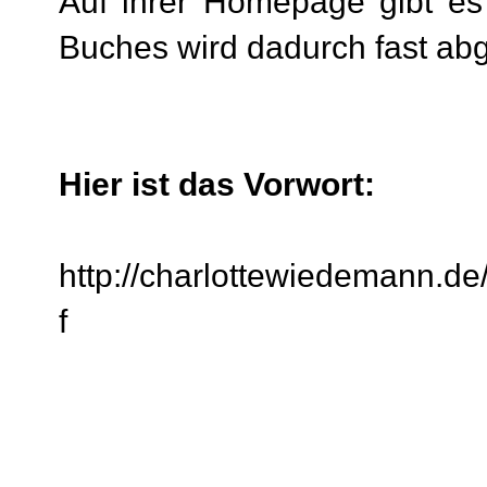
Auf ihrer Homepage gibt es s
Buches wird dadurch fast ab
Hier ist das Vorwort:
http://charlottewiedemann.de
f