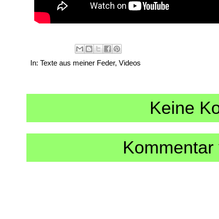
In:
Texte aus meiner Feder
,
Videos
Keine K
Kommentar v