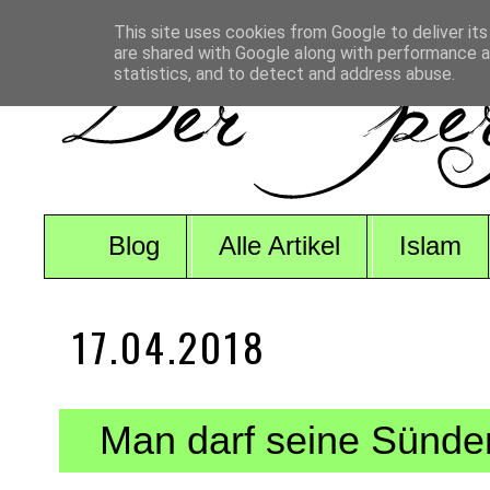
This site uses cookies from Google to deliver its
are shared with Google along with performance an
statistics, and to detect and address abuse.
Blog
Alle Artikel
Islam
17.04.2018
Man darf seine Sünden