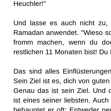
Heuchler!"
Und lasse es auch nicht zu,
Ramadan anwendet. "Wieso soll
fromm machen, wenn du doc
restlichen 11 Monaten bist! D
Das sind alles Einflüsterunge
Sein Ziel ist es, dich von guten
Genau das ist sein Ziel. Und 
ist eines seiner liebsten. Au
behauptet er oft: Entweder per