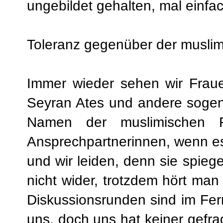
ungebildet gehalten, mal einfa
Toleranz gegenüber der muslim
Immer wieder sehen wir Fraue
Seyran Ates und andere sogena
Namen der muslimischen F
Ansprechpartnerinnen, wenn es
und wir leiden, denn sie spie
nicht wider, trotzdem hört man
Diskussionsrunden sind im Fer
uns, doch uns hat keiner gefrag