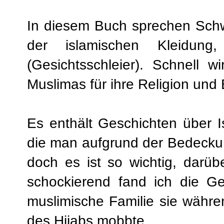
In diesem Buch sprechen Schw
der islamischen Kleidun
(Gesichtsschleier). Schnell w
Muslimas für ihre Religion un
Es enthält Geschichten über I
die man aufgrund der Bedeckung 
doch es ist so wichtig, darü
schockierend fand ich die Ge
muslimische Familie sie währ
des Hijabs mobbte.