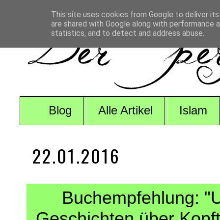
This site uses cookies from Google to deliver its
are shared with Google along with performance an
statistics, and to detect and address abuse.
Blog
Alle Artikel
Islam
22.01.2016
Buchempfehlung: "Un
Geschichten über Kopft