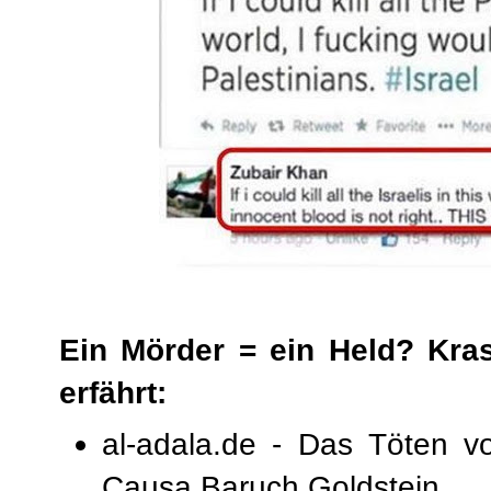
Ein Mörder = ein Held? Kra
erfährt:
al-adala.de - Das Töten 
Causa Baruch Goldstein