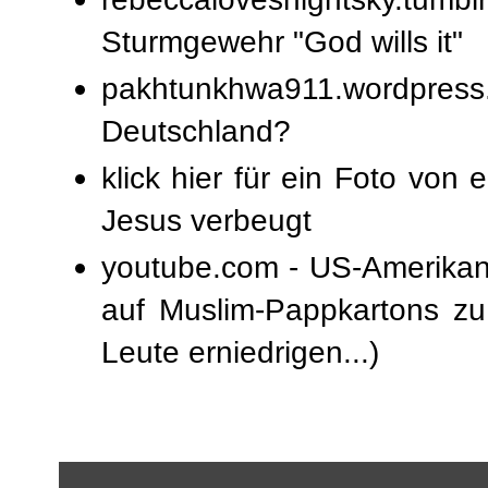
Sturmgewehr "God wills it"
pakhtunkhwa911.wordpre
Deutschland?
klick hier für ein Foto von 
Jesus verbeugt
youtube.com - US-Amerikane
auf Muslim-Pappkartons zu
Leute erniedrigen...)
__________________