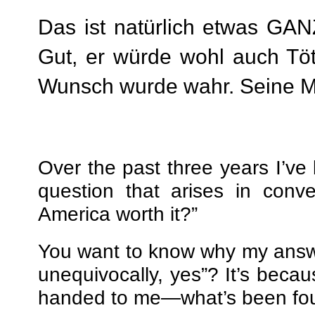
Das ist natürlich etwas GAN
Gut, er würde wohl auch Tö
Wunsch wurde wahr. Seine Mu
Over the past three years I’ve
question that arises in conv
America worth it?”
You want to know why my answer
unequivocally, yes”? It’s beca
handed to me—what’s been foug