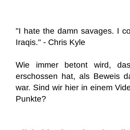
"I hate the damn savages. I cou
Iraqis." - Chris Kyle
Wie immer betont wird, d
erschossen hat, als Beweis da
war. Sind wir hier in einem Vi
Punkte?