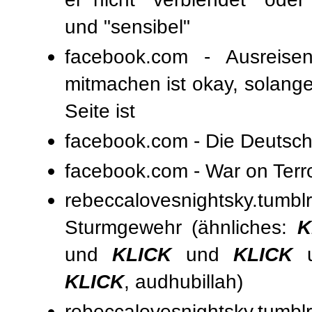
und "sensibel"
facebook.com - Ausreise
mitmachen ist okay, solange
Seite ist
facebook.com - Die Deutsc
facebook.com - War on Terro
rebeccalovesnightsky.t
Sturmgewehr
(ähnliches:
K
und
KLICK
und
KLICK
KLICK
,
audhubillah)
rebeccalovesnightsky.tumb