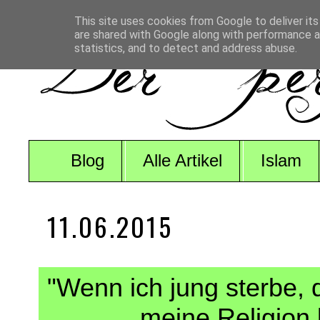
This site uses cookies from Google to deliver its
are shared with Google along with performance an
statistics, and to detect and address abuse.
Blog
Alle Artikel
Islam
11.06.2015
"Wenn ich jung sterbe, d
meine Religion