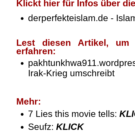
Klickt hier für Infos über d
derperfekteislam.de - Isl
Lest diesen Artikel, um
erfahren:
pakhtunkhwa911.wordpre
Irak-Krieg umschreibt
Mehr:
7 Lies this movie tells:
KL
Seufz:
KLICK