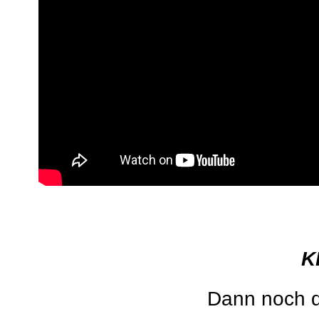
K
Dann noch d