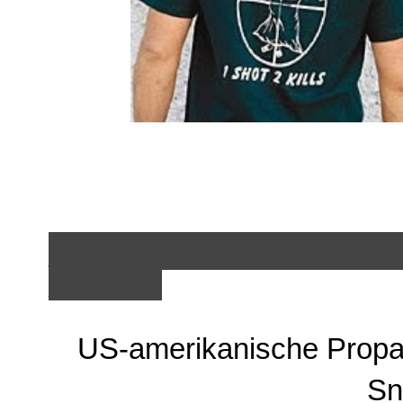
__________________
______
US-amerikanische Propa
Sn