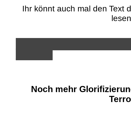
Ihr könnt auch mal den Text 
lese
__________________
______
Noch mehr Glorifizierun
Terr