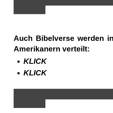
__________________
______
Auch Bibelverse werden 
Amerikanern verteilt:
KLICK
KLICK
__________________
______