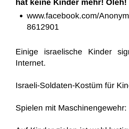
hat keine Kinder mehr! Oleh! 
www.facebook.com/Anonymo
8612901
Einige israelische Kinder s
Internet.
Israeli-Soldaten-Kostüm für Kin
Spielen mit Maschinengewehr: