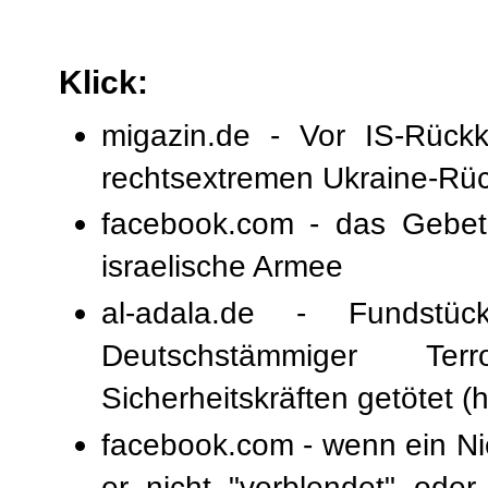
Klick:
migazin.de - Vor IS-Rück
rechtsextremen Ukraine-Rüc
facebook.com - das Gebet 
israelische Armee
al-adala.de - Fundst
Deutschstämmiger Ter
Sicherheitskräften getötet
(h
facebook.com - wenn ein Nic
er nicht "verblendet" oder 