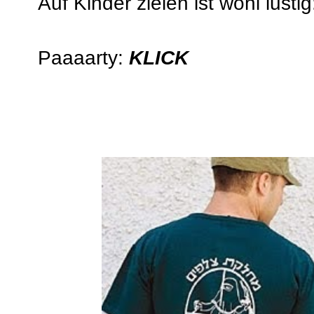
Auf Kinder zielen ist wohl lusti
Paaaarty:
KLICK