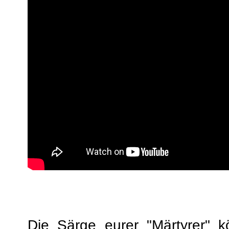
Die Särge eurer "Märtyrer" k