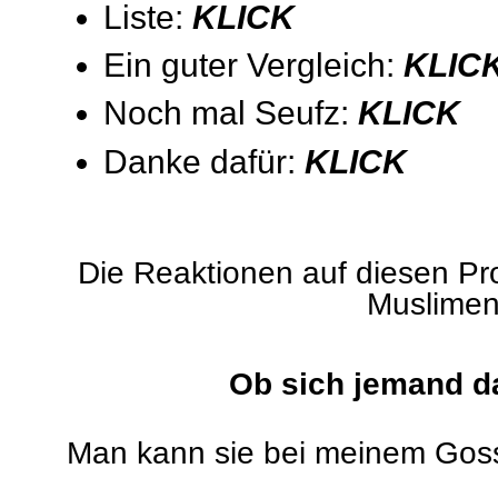
Liste:
KLICK
Ein guter Vergleich:
KLIC
Noch mal Seufz:
KLICK
Danke dafür:
KLICK
Die Reaktionen auf diesen P
Muslimen
Ob sich jemand da
Man kann sie bei meinem Gosse