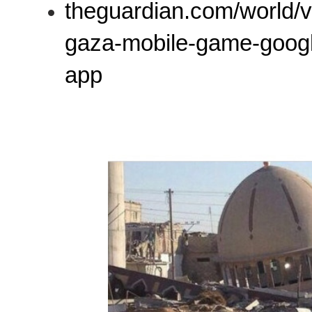
theguardian.com/world/
gaza-mobile-game-googl
app