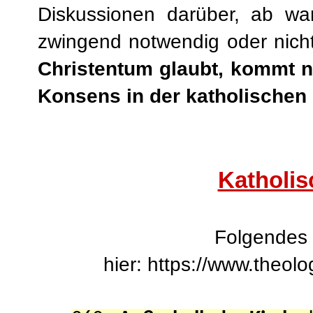
Diskussionen darüber, ab wan
zwingend notwendig oder nic
Christentum glaubt, kommt ni
Konsens in der katholischen
Katholis
Folgendes i
hier:
https://www.theol