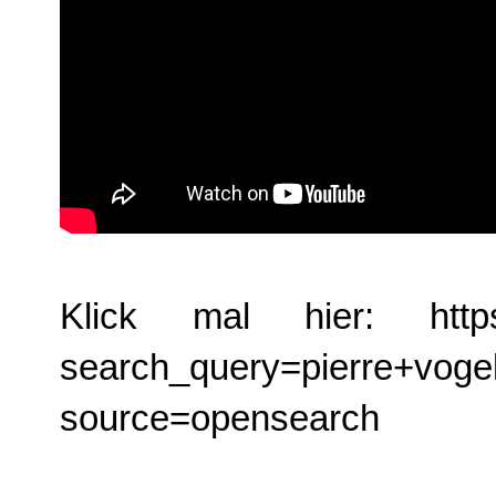
Klick mal hier:
htt
search_query=pierre+vo
source=opensearch