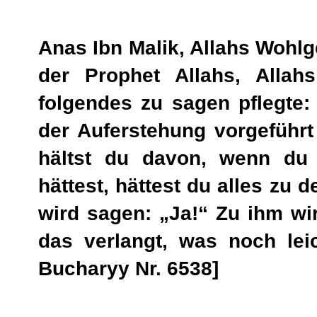
Anas Ibn Malik, Allahs Wohlge
der Prophet Allahs, Alla
folgendes zu sagen pflegte
der Auferstehung vorgeführ
hältst du davon, wenn du
hättest, hättest du alles zu
wird sagen: „Ja!“ Zu ihm wi
das verlangt, was noch leic
Bucharyy Nr. 6538]