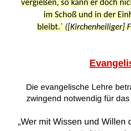
vergießen, so kann er doch nic
im Schoß und in der Einh
bleibt.`
([Kirchenheiliger] 
Evangeli
Die evangelische Lehre betra
zwingend notwendig für das
„Wer mit Wissen und Willen d