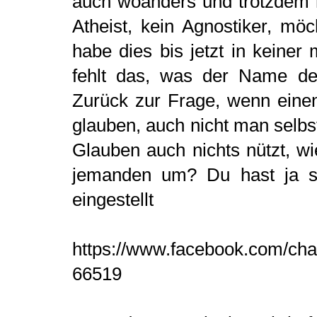
auch woanders und trotzdem ma
Atheist, kein Agnostiker, möc
habe dies bis jetzt in keiner
fehlt das, was der Name dei
Zurück zur Frage, wenn eine
glauben, auch nicht man selbst
Glauben auch nichts nützt, wi
jemanden um? Du hast ja se
eingestellt
https://www.facebook.com/cha
66519