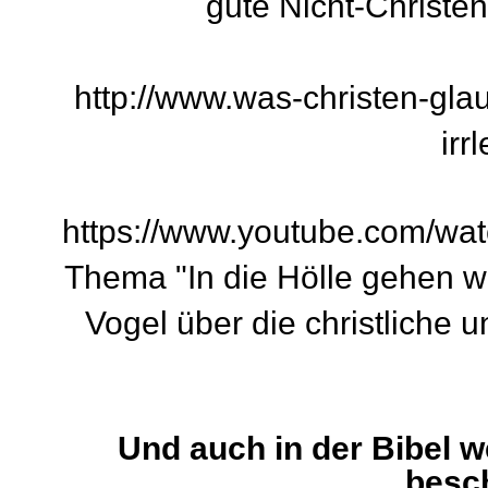
gute Nicht-Christe
http://www.was-christen-gla
irr
https://www.youtube.com/w
Thema "In die Hölle gehen we
Vogel über die christliche 
Und auch in der Bibel w
besc