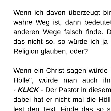
Wenn ich davon überzeugt bin
wahre Weg ist, dann bedeutet
anderen Wege falsch finde. D
das nicht so, so würde ich j
Religion glauben, oder?
Wenn ein Christ sagen würde "
Hölle", würde man auch ihn
-
KLICK
-
Der Pastor in diesem 
dabei hat er nicht mal die Höll
lest den Text. Finde das so 