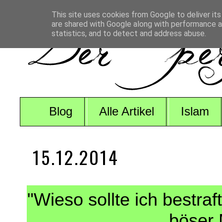
This site uses cookies from Google to deliver its
are shared with Google along with performance an
statistics, and to detect and address abuse.
Blog
Alle Artikel
Islam
15.12.2014
"Wieso sollte ich bestra
böser 