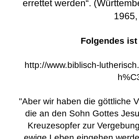
errettet werden“. (Württem
1965, 
Folgendes ist 
http://www.biblisch-lutherisc
h%C3
"Aber wir haben die göttliche 
die an den Sohn Gottes Jesu
Kreuzesopfer zur Vergebung
ewige Leben eingehen werden