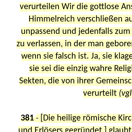
verurteilen Wir die gottlose A
Himmelreich verschließen au
unpassend und jedenfalls zum H
zu verlassen, in der man gebore
wenn sie falsch ist. Ja, sie klag
sie sei die einzig wahre Reli
Sekten, die von ihrer Gemeinsch
verurteilt
(vg
381
[Die heilige römische Ki
-
und Erlösers gegründet,] glaubt