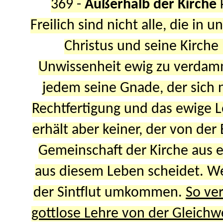
369
-
Außerhalb der Kirche
Freilich sind nicht alle, die in
Christus und seine Kirche
Unwissenheit ewig zu verdamme
jedem seine Gnade, der sich n
Rechtfertigung und das ewige 
erhält aber keiner, der von der
Gemeinschaft der Kirche aus e
aus diesem Leben scheidet. Wer 
der Sintflut umkommen.
So ve
gottlose Lehre von der Gleichwe