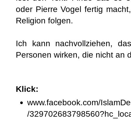
oder Pierre Vogel fertig macht,
Religion folgen.
Ich kann nachvollziehen, da
Personen wirken, die nicht an d
Klick:
www.facebook.com/IslamDe
/329702683798560?hc_locat