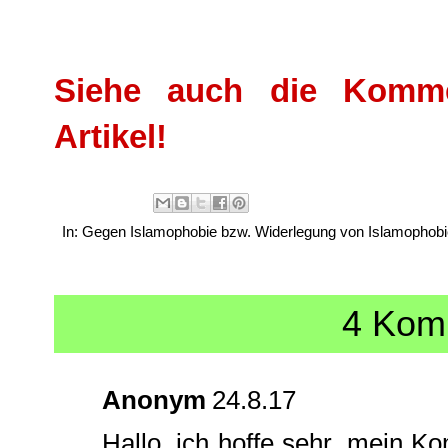
Siehe auch die Komme
Artikel!
In:
Gegen Islamophobie bzw. Widerlegung von Islamophobi
4 Kom
Anonym
24.8.17
Hallo, ich hoffe sehr, mein K