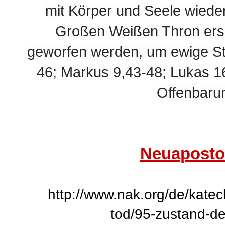
mit Körper und Seele wiede
Großen Weißen Thron ers
geworfen werden, um ewige Str
46; Markus 9,43-48; Lukas 16
Offenbaru
Neuaposto
http://www.nak.org/de/kate
tod/95-zustand-de