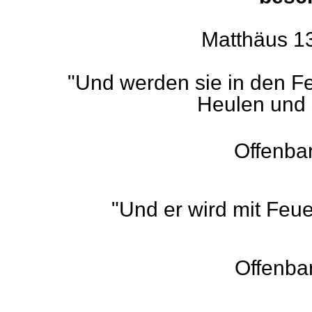
Matthäus 13
"Und werden sie in den Fe
Heulen und
Offenba
"Und er wird mit Feu
Offenba