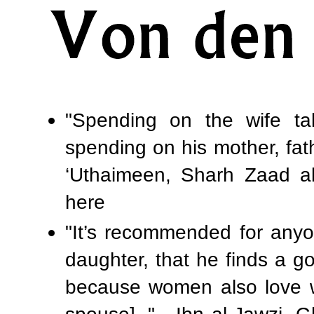
"Spending on the wife t
spending on his mother, fat
‘Uthaimeen, Sharh Zaad a
here
"It’s recommended for anyo
daughter, that he finds a g
because women also love wh