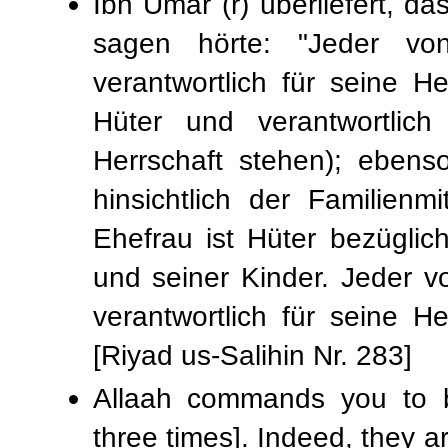
Ibn Umar (r) überliefert, d
sagen hörte: "Jeder vo
verantwortlich für seine H
Hüter und verantwortlich
Herrschaft stehen); ebens
hinsichtlich der Familienm
Ehefrau ist Hüter bezügli
und seiner Kinder. Jeder v
verantwortlich für seine H
[Riyad us-Salihin Nr. 283]
Allaah commands you to 
three times]. Indeed, they 