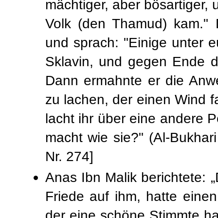
mächtiger, aber bösartiger,
Volk (den Thamud) kam." 
und sprach: "Einige unter e
Sklavin, und gegen Ende de
Dann ermahnte er die Anw
zu lachen, der einen Wind f
lacht ihr über eine andere 
macht wie sie?" (Al-Bukhari
Nr. 274]
Anas Ibn Malik berichtete: 
Friede auf ihm, hatte ein
der eine schöne Stimmte ha