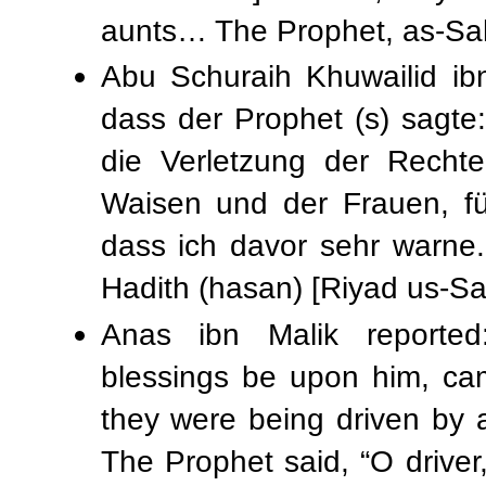
aunts… The Prophet, as-Sa
Abu Schuraih Khuwailid ibn 
dass der Prophet (s) sagte:
die Verletzung der Recht
Waisen und der Frauen, f
dass ich davor sehr warne."
Hadith (hasan) [Riyad us-Sal
Anas ibn Malik reporte
blessings be upon him, ca
they were being driven by 
The Prophet said, “O driver