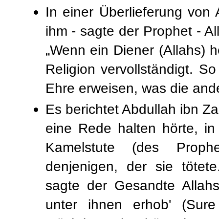
In einer Überlieferung von 
ihm - sagte der Prophet - Al
„Wenn ein Diener (Allahs) he
Religion vervollständigt. So
Ehre erweisen, was die ande
Es berichtet Abdullah ibn Z
eine Rede halten hörte, in
Kamelstute (des Proph
denjenigen, der sie tötet
sagte der Gesandte Allahs 
unter ihnen erhob' (Sure