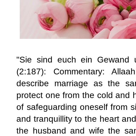
"Sie sind euch ein Gewand 
(2:187): Commentary: Allaa
describe marriage as the s
protect one from the cold and h
of safeguarding oneself from s
and tranquillity to the heart a
the husband and wife the sa