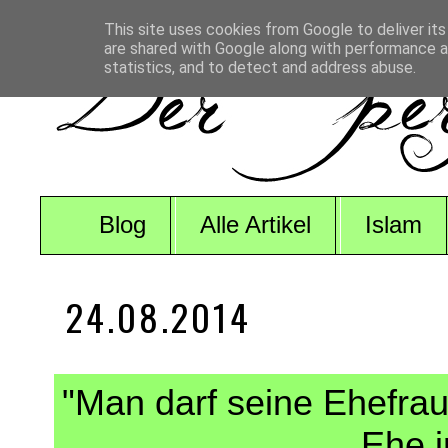
This site uses cookies from Google to deliver its
are shared with Google along with performance an
statistics, and to detect and address abuse.
Blog
Alle Artikel
Islam
24.08.2014
"Man darf seine Ehefrau
Ehe i