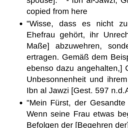
spouse]. " - Ibn al-Jawzi, Gh
copied from here
"Wisse, dass es nicht 
Ehefrau gehört, ihr Unrec
Maße] abzuwehren, sond
ertragen. Gemäß dem Beispiel de
ebenso dazu angehalten,] G
Unbesonnenheit und ihrem
"Mein Fürst, der Gesandte 
Wenn seine Frau etwas bege
Befolgen der [Begehren der]