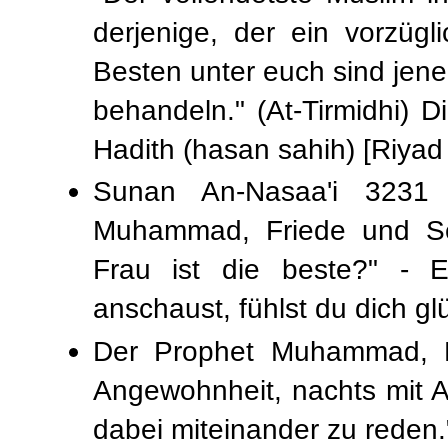
derjenige, der ein vorzüg
Besten unter euch sind jene
behandeln." (At-Tirmidhi) D
Hadith (hasan sahih) [Riyad 
Sunan An-Nasaa'i 3231 
Muhammad, Friede und Se
Frau ist die beste?" - 
anschaust, fühlst du dich glü
Der Prophet Muhammad, Fr
Angewohnheit, nachts mit 
dabei miteinander zu reden.