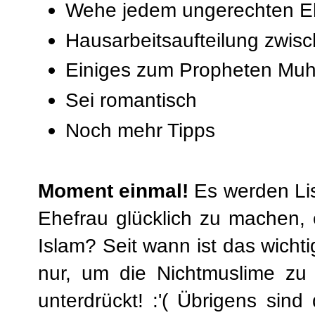
Wehe jedem ungerechten 
Hausarbeitsaufteilung zwi
Einiges zum Propheten Mu
Sei romantisch
Noch mehr Tipps
Moment einmal!
Es werden Lis
Ehefrau glücklich zu machen, e
Islam? Seit wann ist das wicht
nur, um die Nichtmuslime zu 
unterdrückt! :'( Übrigens sin