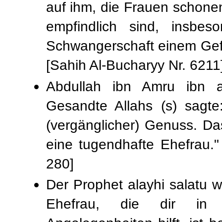
auf ihm, die Frauen schonen
empfindlich sind, insbe
Schwangerschaft einem Gefä
[Sahih Al-Bucharyy Nr. 6211
Abdullah ibn Amru ibn al
Gesandte Allahs (s) sagte
(vergänglicher) Genuss. D
eine tugendhafte Ehefrau." 
280]
Der Prophet alayhi salatu w
Ehefrau, die dir in r