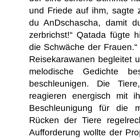
und Friede auf ihm, sagte 
du AnDschascha, damit du
zerbrichst!“ Qatada fügte h
die Schwäche der Frauen.“ 
Reisekarawanen begleitet 
melodische Gedichte b
beschleunigen. Die Tier
reagieren energisch mit 
Beschleunigung für die 
Rücken der Tiere regelrech
Aufforderung wollte der Pr