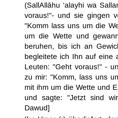
(SallAllāhu ‘alayhi wa Sal
voraus!"- und sie gingen 
"Komm lass uns um die Wett
um die Wette und gewann.
beruhen, bis ich an Gewi
begleitete ich Ihn auf eine
Leuten: "Geht voraus!" - u
zu mir: "Komm, lass uns um 
mit ihm um die Wette und E
und sagte: "Jetzt sind wi
Dawud]