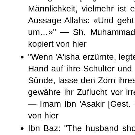
Männlichkeit, vielmehr ist 
Aussage Allahs: «Und geht 
kopiert von hier
"Wenn 'A'isha erzürnte, legte d
Hand auf ihre Schulter und s
Sünde, lasse den Zorn ihr
gewähre ihr Zuflucht vor i
von hier
Ibn Baz: "The husband shou